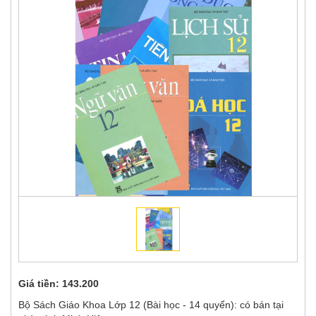
Giá tiền:
143.200
Bộ Sách Giáo Khoa Lớp 12 (Bài học - 14 quyển): có bán tại