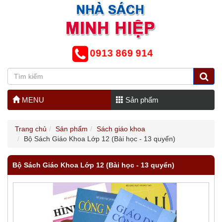
0913 869 914
MENU
Sản phẩm
Trang chủ
Sản phẩm
Sách giáo khoa
Bộ Sách Giáo Khoa Lớp 12 (Bài học - 13 quyển)
Bộ Sách Giáo Khoa Lớp 12 (Bài học - 13 quyển)