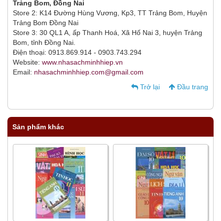
Trảng Bom, Đồng Nai
Store 2: K14 Đường Hùng Vương, Kp3, TT Trảng Bom, Huyện
Trảng Bom Đồng Nai
Store 3: 30 QL1 A, ấp Thanh Hoá, Xã Hố Nai 3, huyện Trảng
Bom, tỉnh Đồng Nai.
Điện thoại: 0913.869.914 - 0903.743.294
Website:
www.nhasachminhhiep.vn
Email:
nhasachminhhiep.com@gmail.com
Trở lại
Đầu trang
Sản phẩm khác