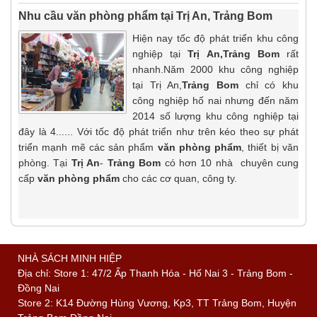
Nhu cầu văn phòng phẩm tại Trị An, Trảng Bom
Hiện nay tốc độ phát triển khu công
nghiệp tại
Trị An,Trảng Bom
rất
nhanh.Năm 2000 khu công nghiệp
tại Trị An,
Trảng Bom
chỉ có khu
công nghiệp hố nai nhưng đến năm
2014 số lượng khu công nghiệp tại
đây là 4...... Với tốc độ phát triển như trên kéo theo sự phát
triển mạnh mẽ các sản phẩm
văn phòng phẩm
, thiết bị văn
phòng. Tại
Trị An
-
Trảng Bom
có hơn 10 nhà chuyên cung
cấp
văn phòng phẩm
cho các cơ quan, công ty.
NHÀ SÁCH MINH HIỆP
Địa chỉ: Store 1: 47/2 Ấp Thanh Hóa - Hố Nai 3 - Trảng Bom -
Đồng Nai
Store 2: K14 Đường Hùng Vương, Kp3, TT Trảng Bom, Huyện