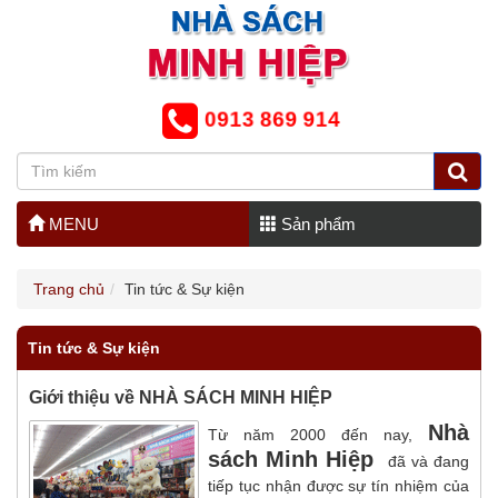
0913 869 914
MENU
Sản phẩm
Trang chủ
Tin tức & Sự kiện
Tin tức & Sự kiện
Giới thiệu về NHÀ SÁCH MINH HIỆP
Nhà
Từ năm 2000 đến nay,
sách Minh Hiệp
đã và đang
tiếp tục nhận được sự tín nhiệm của