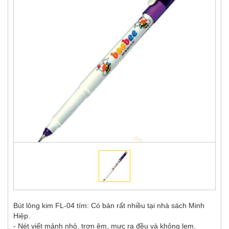
Bút lông kim FL-04 tím: Có bán rất nhiều tại nhà sách Minh
Hiệp.
- Nét viết mảnh nhỏ, trơn êm, mực ra đều và không lem.