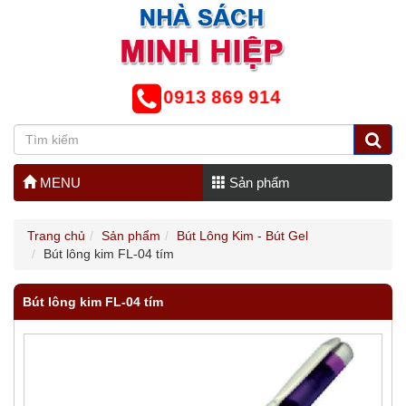
0913 869 914
MENU
Sản phẩm
Trang chủ
Sản phẩm
Bút Lông Kim - Bút Gel
Bút lông kim FL-04 tím
Bút lông kim FL-04 tím