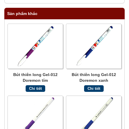
Sản phẩm khác
Bút thiên long Gel-012
Bút thiên long Gel-012
Doremon tím
Doremon xanh
Chi tiết
Chi tiết