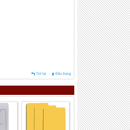
Trở lại
Đầu trang