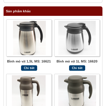
Sản phẩm khác
Bình mỏ vịt 1,5L MS: 16621
Bình mỏ vịt 1L MS: 16620
Chi tiết
Chi tiết