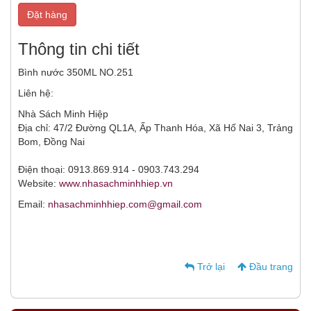
Đặt hàng
Thông tin chi tiết
Bình nước 350ML NO.251
Liên hệ:
Nhà Sách Minh Hiệp
Địa chỉ: 47/2 Đường QL1A, Ấp Thanh Hóa, Xã Hố Nai 3, Trảng
Bom, Đồng Nai
Điện thoại: 0913.869.914 - 0903.743.294
Website:
www.nhasachminhhiep.vn
Email:
nhasachminhhiep.com@gmail.com
Trở lại
Đầu trang