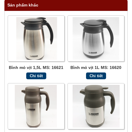
Sản phẩm khác
Bình mỏ vịt 1,5L MS: 16621
Bình mỏ vịt 1L MS: 16620
Chi tiết
Chi tiết