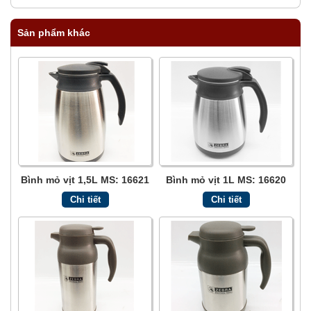
Sản phẩm khác
Bình mỏ vịt 1,5L MS: 16621
Bình mỏ vịt 1L MS: 16620
Chi tiết
Chi tiết