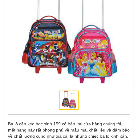
Ba lô cần kéo học sinh 159 có bán tại cửa hàng chúng tôi,
mặt hàng này rất phong phú về mẫu mã, chất liệu và đảm bảo
về chất lượng cũng như giá cả, là những chiếc ba lô xinh xắn,