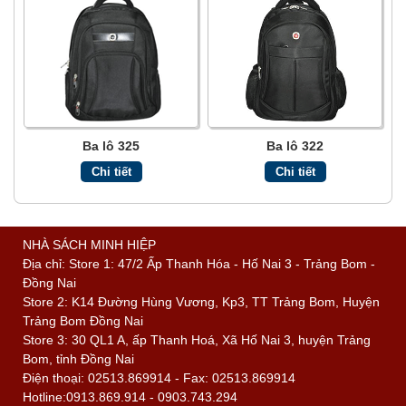
Ba lô 325
Ba lô 322
Chi tiết
Chi tiết
NHÀ SÁCH MINH HIỆP
Địa chỉ: Store 1: 47/2 Ấp Thanh Hóa - Hố Nai 3 - Trảng Bom -
Đồng Nai
Store 2: K14 Đường Hùng Vương, Kp3, TT Trảng Bom, Huyện
Trảng Bom Đồng Nai
Store 3: 30 QL1 A, ấp Thanh Hoá, Xã Hố Nai 3, huyện Trảng
Bom, tỉnh Đồng Nai
Điện thoại: 02513.869914 - Fax: 02513.869914
Hotline:0913.869.914 - 0903.743.294