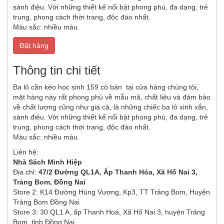
sành điệu. Với những thiết kế nổi bật phong phú, đa dạng, trẻ
trung, phong cách thời trang, độc đáo nhất.
Màu sắc: nhiều màu.
Đặt hàng
Thông tin chi tiết
Ba lô cần kéo học sinh 159 có bán tại cửa hàng chúng tôi,
mặt hàng này rất phong phú về mẫu mã, chất liệu và đảm bảo
về chất lượng cũng như giá cả, là những chiếc ba lô xinh xắn,
sành điệu. Với những thiết kế nổi bật phong phú, đa dạng, trẻ
trung, phong cách thời trang, độc đáo nhất.
Màu sắc: nhiều màu.
Liên hệ:
Nhà Sách Minh Hiệp
Địa chỉ:
47/2 Đường QL1A, Ấp Thanh Hóa, Xã Hố Nai 3,
Trảng Bom, Đồng Nai
Store 2: K14 Đường Hùng Vương, Kp3, TT Trảng Bom, Huyện
Trảng Bom Đồng Nai
Store 3: 30 QL1 A, ấp Thanh Hoá, Xã Hố Nai 3, huyện Trảng
Bom, tỉnh Đồng Nai.