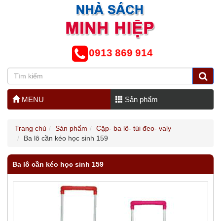
0913 869 914
MENU
Sản phẩm
Trang chủ
Sản phẩm
Cặp- ba lô- túi đeo- valy
Ba lô cần kéo học sinh 159
Ba lô cần kéo học sinh 159