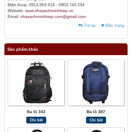
Điện thoại: 0913.869.914 - 0903.743.294
Website:
www.nhasachminhhiep.vn
Email:
nhasachminhhiep.com@gmail.com
Trở lại
Đầu trang
Sản phẩm khác
Ba lô 342
Ba lô 387
Chi tiết
Chi tiết