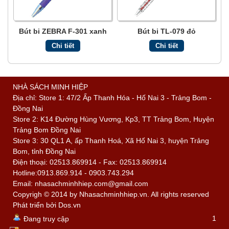
Bút bi ZEBRA F-301 xanh
Bút bi TL-079 đỏ
Chi tiết
Chi tiết
NHÀ SÁCH MINH HIỆP
Địa chỉ: Store 1: 47/2 Ấp Thanh Hóa - Hố Nai 3 - Trảng Bom -
Đồng Nai
Store 2: K14 Đường Hùng Vương, Kp3, TT Trảng Bom, Huyện
Trảng Bom Đồng Nai
Store 3: 30 QL1 A, ấp Thanh Hoá, Xã Hố Nai 3, huyện Trảng
Bom, tỉnh Đồng Nai
Điện thoại: 02513.869914 - Fax: 02513.869914
Hotline:0913.869.914 - 0903.743.294
Email: nhasachminhhiep.com@gmail.com
Copyrigh © 2014 by Nhasachminhhiep.vn. All rights reserved
Phát triển bởi
Dos.vn
1
Đang truy cập