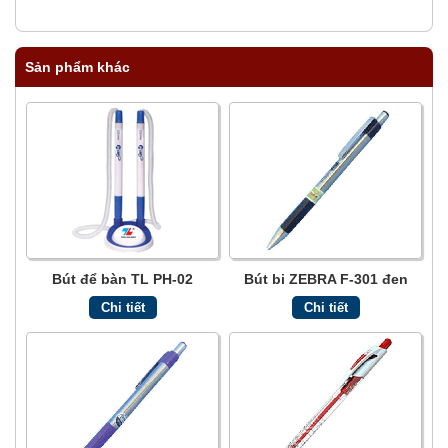
Sản phẩm khác
Bút để bàn TL PH-02
Bút bi ZEBRA F-301 đen
Chi tiết
Chi tiết