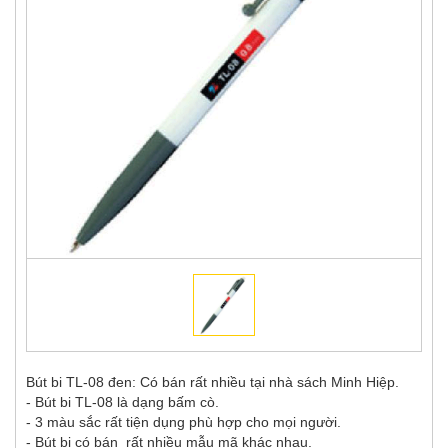
Bút bi TL-08 đen: Có bán rất nhiều tại nhà sách Minh Hiệp.
- Bút bi TL-08 là dạng bấm cò.
- 3 màu sắc rất tiện dụng phù hợp cho mọi người.
- Bút bi có bán rất nhiều mẫu mã khác nhau.