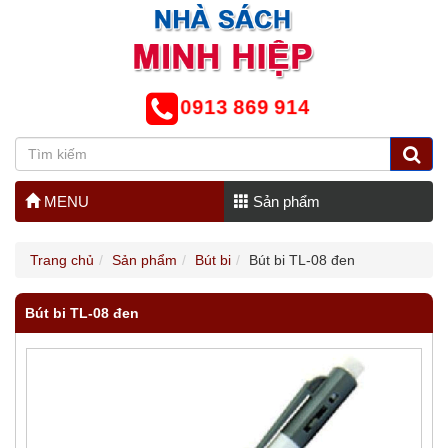
0913 869 914
MENU
Sản phẩm
Trang chủ
Sản phẩm
Bút bi
Bút bi TL-08 đen
Bút bi TL-08 đen