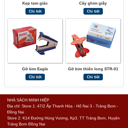
Kẹp tam giác
Cây ghim giấy
Chi tiết
Chi tiết
Gỡ kim Eagle
Gỡ kim thiên long STR-01
Chi tiết
Chi tiết
NHÀ SÁCH MINH HIỆP
Địa chỉ: Store 1: 47/2 Ấp Thanh Hóa - Hố Nai 3 - Trảng Bom -
Đồng Nai
Store 2: K14 Đường Hùng Vương, Kp3, TT Trảng Bom, Huyện
Trảng Bom Đồng Nai