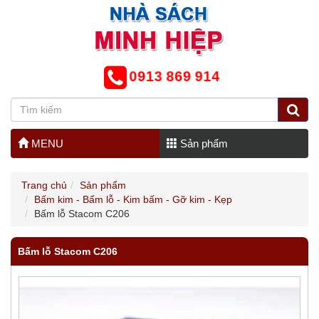
0913 869 914
MENU
Sản phẩm
Trang chủ
Sản phẩm
Bấm kim - Bấm lỗ - Kim bấm - Gỡ kim - Kẹp
Bấm lỗ Stacom C206
Bấm lỗ Stacom C206