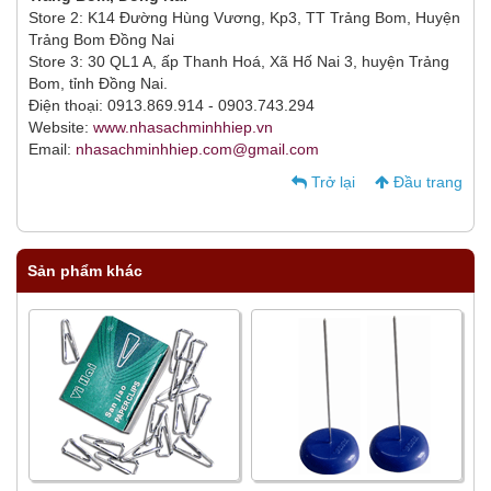
Store 2: K14 Đường Hùng Vương, Kp3, TT Trảng Bom, Huyện
Trảng Bom Đồng Nai
Store 3: 30 QL1 A, ấp Thanh Hoá, Xã Hố Nai 3, huyện Trảng
Bom, tỉnh Đồng Nai.
Điện thoại: 0913.869.914 - 0903.743.294
Website:
www.nhasachminhhiep.vn
Email:
nhasachminhhiep.com@gmail.com
Trở lại
Đầu trang
Sản phẩm khác